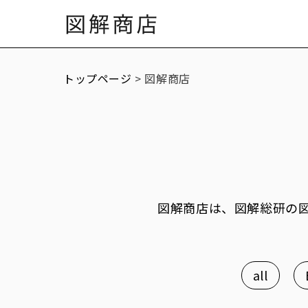
Skip to
content
トップページ
> 図解商店
図解商店は、図解総研の図
all