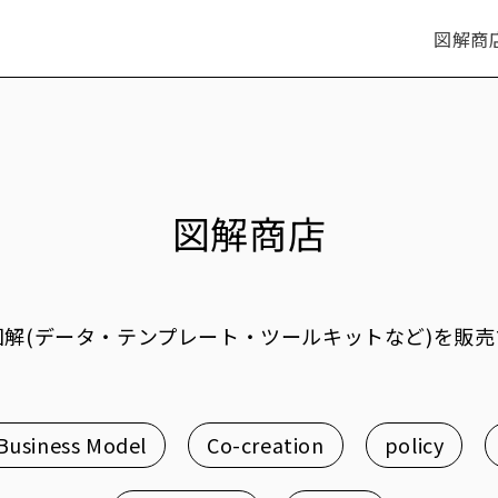
図解商
図解商店
解(データ・テンプレート・ツールキットなど)を販
Business Model
Co-creation
policy